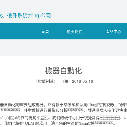
硬件系統(tǒng)公司
首頁
關于我們
產品中心
機器自動化
【智能制造】
日期：2018-05-16
動化的重要組成部分。它有賴于攝像頭和系統(tǒng)的排序規(guī
，并對數據進行采集和分析，引導機器人操作更快速
U
tǒng)協(xié)作的視覺平臺。我們的硬件可用于視覺計算、
OEM
。我們也提供
服務用于適合您的生產環(huán)境。