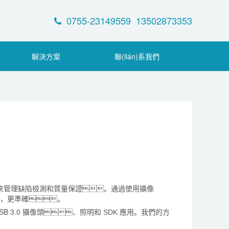
0755-23149559 13502873353
解決方案
聯(lián)系我們
)則來管理缺陷檢測和質量保證。通過使用攝像
，更準確。
SB 3.0
SDK
攝像頭、照明和
應用。我們的方