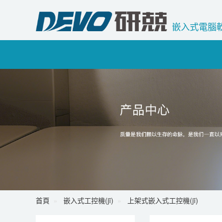
嵌入式電腦軟
首頁
嵌入式工控機(jī)
上架式嵌入式工控機(jī)