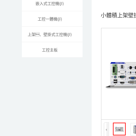
嵌入式工控機(jī)
小體積上架壁掛
工控一體機(jī)
上架、壁掛式工控機(jī)
工控主板