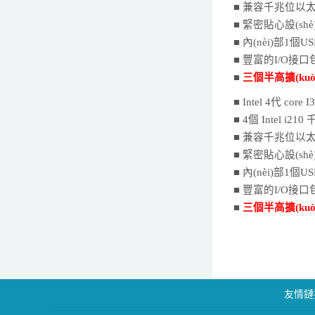
■
兼容千兆位以太網(
■ 緊密貼心設(sh
■ 內(nèi)部1個U
■ 豐富的I/O接口包
■
三個半高擴(ku
■ Intel 4代 core 
■
4
個
I
n
tel i210
千
■
兼容千兆位以太網(
■ 緊密貼心設(sh
■ 內(nèi)部1個U
■ 豐富的I/O接口包
■
三個半高擴(ku
友情