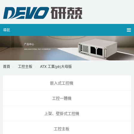
導航
首頁
工控主板
ATX 工業(yè)大母版
嵌入式工控機
工控一體機
上架、壁掛式工控機
工控主板