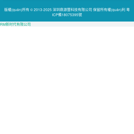
版權(quán)所有 © 2013-2025 深圳鼎源豐科技有限公司 保留所有權(quán)利
粵
ICP備18075395號
RM新时代有限公司