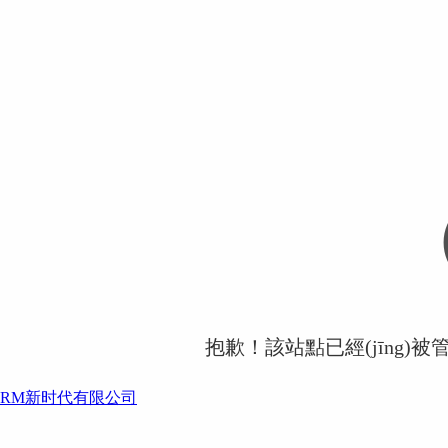
抱歉！該站點已經(jīng)被
RM新时代有限公司